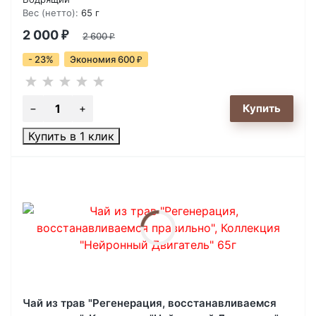
Вес (нетто):
65 г
2 000
₽
2 600
₽
- 23%
Экономия 600
₽
Купить в 1 клик
Чай из трав "Регенерация, восстанавливаемся