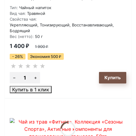
Тип:
Чайный напиток
Вид чая:
Травяной
Свойства чая:
Укрепляющий, Тонизирующий, Восстанавливающий,
Бодрящий
Вес (нетто):
50 г
1 400
₽
1 900
₽
- 26%
Экономия 500
₽
Купить в 1 клик