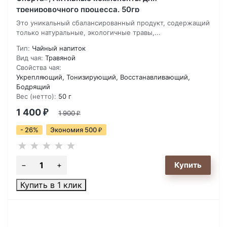
тренировочного процесса. 50гр
Это уникальный сбалансированный продукт, содержащий
только натуральные, экологичные травы,...
Тип:
Чайный напиток
Вид чая:
Травяной
Свойства чая:
Укрепляющий, Тонизирующий, Восстанавливающий,
Бодрящий
Вес (нетто):
50 г
1 400
₽
1 900
₽
- 26%
Экономия 500
₽
Купить в 1 клик