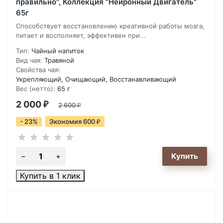
правильно", Коллекция "Нейронный Двигатель"
65г
Способствует восстановлению креативной работы мозга,
питает и восполняет, эффективен при...
Тип:
Чайный напиток
Вид чая:
Травяной
Свойства чая:
Укрепляющий, Очищающий, Восстанавливающий
Вес (нетто):
65 г
2 000
₽
2 600
₽
- 23%
Экономия 600
₽
Купить в 1 клик