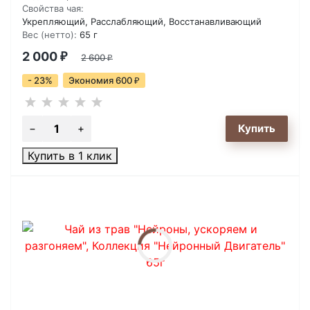
Свойства чая:
Укрепляющий, Расслабляющий, Восстанавливающий
Вес (нетто):
65 г
2 000
₽
2 600
₽
- 23%
Экономия 600
₽
Купить в 1 клик