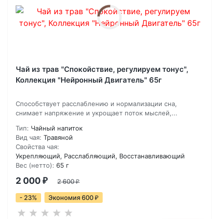
Чай из трав "Спокойствие, регулируем тонус",
Коллекция "Нейронный Двигатель" 65г
Способствует расслаблению и нормализации сна,
снимает напряжение и укрощает поток мыслей,...
Тип:
Чайный напиток
Вид чая:
Травяной
Свойства чая:
Укрепляющий, Расслабляющий, Восстанавливающий
Вес (нетто):
65 г
2 000
₽
2 600
₽
- 23%
Экономия 600
₽