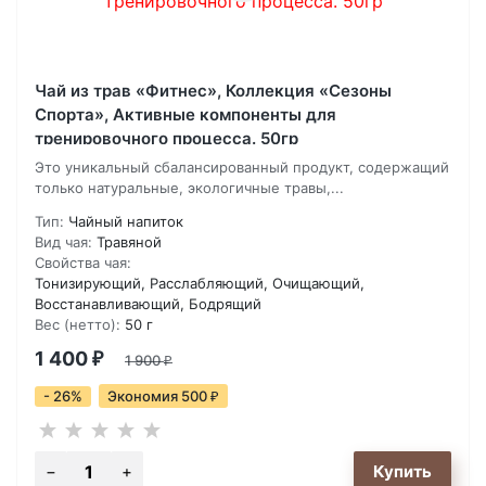
Чай из трав «Фитнес», Коллекция «Сезоны
Спорта», Активные компоненты для
тренировочного процесса. 50гр
Это уникальный сбалансированный продукт, содержащий
только натуральные, экологичные травы,...
Тип:
Чайный напиток
Вид чая:
Травяной
Свойства чая:
Тонизирующий, Расслабляющий, Очищающий,
Восстанавливающий, Бодрящий
Вес (нетто):
50 г
1 400
₽
1 900
₽
- 26%
Экономия 500
₽