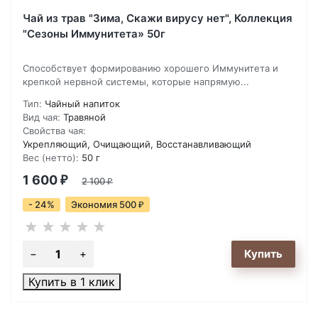
Чай из трав "Зима, Скажи вирусу нет", Коллекция
"Сезоны Иммунитета» 50г
Способствует формированию хорошего Иммунитета и
крепкой нервной системы, которые напрямую...
Тип:
Чайный напиток
Вид чая:
Травяной
Свойства чая:
Укрепляющий, Очищающий, Восстанавливающий
Вес (нетто):
50 г
1 600
₽
2 100
₽
- 24%
Экономия 500
₽
Купить в 1 клик