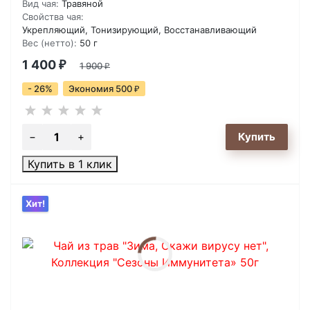
Вид чая:
Травяной
Свойства чая:
Укрепляющий, Тонизирующий, Восстанавливающий
Вес (нетто):
50 г
1 400
₽
1 900
₽
- 26%
Экономия 500
₽
Купить в 1 клик
Хит!