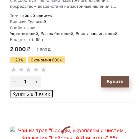
Способствует регуляции избыточного давления,
посредством воздействия на застойные явления в...
Тип:
Чайный напиток
Вид чая:
Травяной
Свойства чая:
Укрепляющий, Расслабляющий, Восстанавливающий
Вес (нетто):
65 г
2 000
₽
2 600
₽
- 23%
Экономия 600
₽
Купить в 1 клик