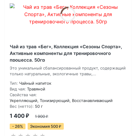
Чай из трав «Бег», Коллекция «Сезоны Спорта»,
Активные компоненты для тренировочного
процесса. 50гр
Это уникальный сбалансированный продукт, содержащий
только натуральные, экологичные травы,...
Тип:
Чайный напиток
Вид чая:
Травяной
Свойства чая:
Укрепляющий, Тонизирующий, Восстанавливающий
Вес (нетто):
50 г
1 400
₽
1 900
₽
- 26%
Экономия 500
₽