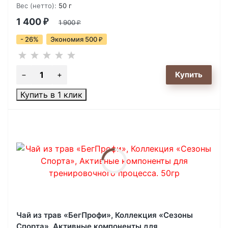
Вес (нетто):
50 г
1 400
₽
1 900
₽
- 26%
Экономия 500
₽
Купить в 1 клик
Чай из трав «БегПрофи», Коллекция «Сезоны
Спорта», Активные компоненты для