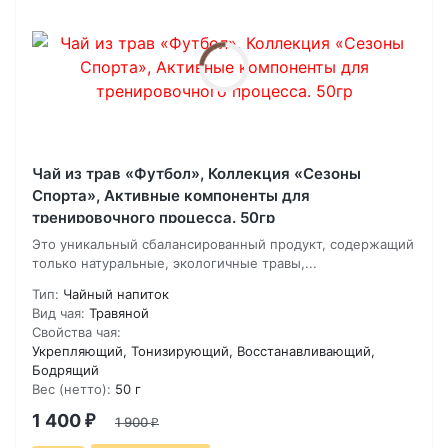
Чай из трав «Футбол», Коллекция «Сезоны
Спорта», Активные компоненты для
тренировочного процесса. 50гр
Это уникальный сбалансированный продукт, содержащий
только натуральные, экологичные травы,...
Тип:
Чайный напиток
Вид чая:
Травяной
Свойства чая:
Укрепляющий, Тонизирующий, Восстанавливающий,
Бодрящий
Вес (нетто):
50 г
1 400
₽
1 900
₽