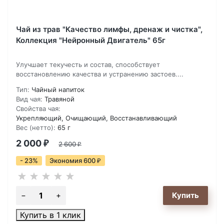
Чай из трав "Качество лимфы, дренаж и чистка",
Коллекция "Нейронный Двигатель" 65г
Улучшает текучесть и состав, способствует
восстановлению качества и устранению застоев....
Тип:
Чайный напиток
Вид чая:
Травяной
Свойства чая:
Укрепляющий, Очищающий, Восстанавливающий
Вес (нетто):
65 г
2 000
₽
2 600
₽
- 23%
Экономия 600
₽
Купить в 1 клик