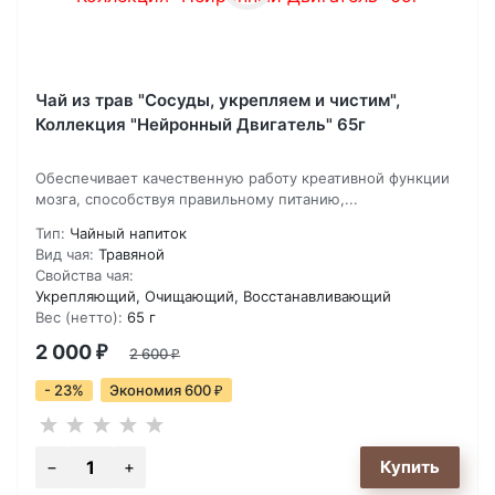
Чай из трав "Сосуды, укрепляем и чистим",
Коллекция "Нейронный Двигатель" 65г
Обеспечивает качественную работу креативной функции
мозга, способствуя правильному питанию,...
Тип:
Чайный напиток
Вид чая:
Травяной
Свойства чая:
Укрепляющий, Очищающий, Восстанавливающий
Вес (нетто):
65 г
2 000
₽
2 600
₽
- 23%
Экономия 600
₽