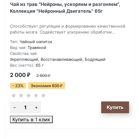
Чай из трав "Нейроны, ускоряем и разгоняем",
Коллекция "Нейронный Двигатель" 65г
Способствует регуляции и формированию качественной
работы мозга. Содействует ускорению обработки...
Тип:
Чайный напиток
Вид чая:
Травяной
Свойства чая:
Укрепляющий, Восстанавливающий, Бодрящий
Вес (нетто):
65 г
2 000
₽
2 600
₽
- 23%
Экономия 600
₽
Купить в 1 клик