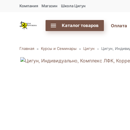
Компания
Магазин
Школа Цигун
Каталог товаров
Оплата
-
-
-
Главная
Курсы и Семинары
Цигун
Цигун, Индиви