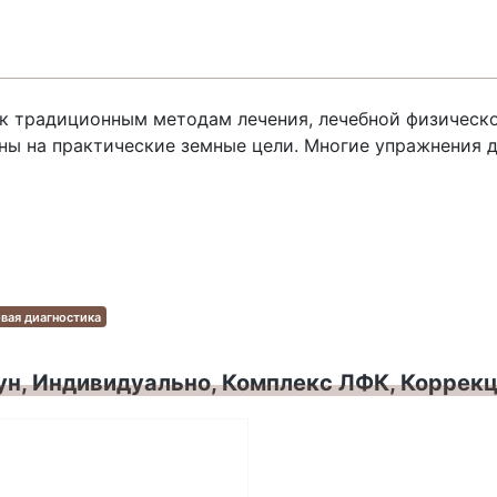
к традиционным методам лечения, лечебной физическо
ы на практические земные цели. Многие упражнения д
вая диагностика
ун, Индивидуально, Комплекс ЛФК, Коррекц