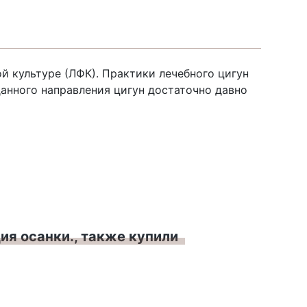
й культуре (ЛФК). Практики лечебного цигун
анного направления цигун достаточно давно
ия осанки., также купили