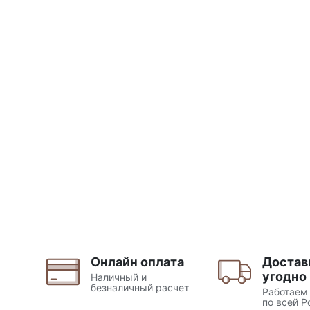
Онлайн оплата
Достав
угодно
Наличный и
безналичный расчет
Работаем
по всей Р