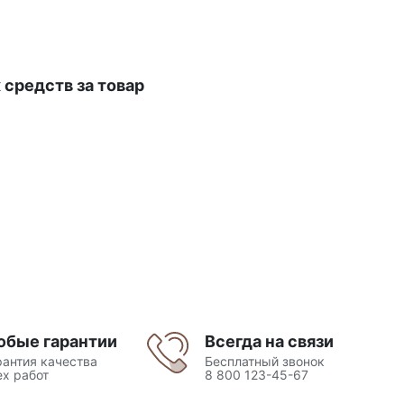
средств за товар
юбые гарантии
Всегда на связи
рантия качества
Бесплатный звонок
ех работ
8 800 123-45-67