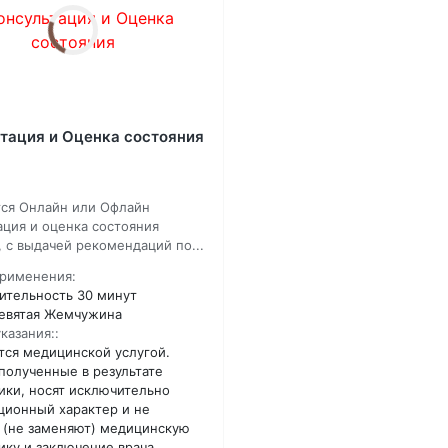
тация и Оценка состояния
ся Онлайн или Офлайн
ация и оценка состояния
, с выдачей рекомендаций по...
рименения:
тельность 30 минут
евятая Жемчужина
казания::
тся медицинской услугой.
полученные в результате
ики, носят исключительно
ионный характер и не
 (не заменяют) медицинскую
ику и заключение врача.