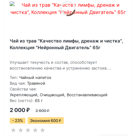
Чай из трав "Качество лимфы, дренаж и чистка",
Коллекция "Нейронный Двигатель" 65г
Улучшает текучесть и состав, способствует
восстановлению качества и устранению застоев....
Тип:
Чайный напиток
Вид чая:
Травяной
Свойства чая:
Укрепляющий, Очищающий, Восстанавливающий
Вес (нетто):
65 г
2 000
₽
2 600
₽
- 23%
Экономия 600
₽