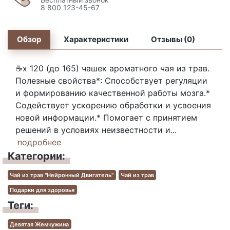
8 800 123-45-67
Обзор
Характеристики
Отзывы (0)
☕х 120 (до 165) чашек ароматного чая из трав.
Полезные свойства*: Способствует регуляции
и формированию качественной работы мозга.*
Содействует ускорению обработки и усвоения
новой информации.* Помогает с принятием
решений в условиях неизвестности и...
подробнее
Категории:
Чай из трав "Нейронный Двигатель"
Чай из трав
Подарки для здоровья
Теги:
Девятая Жемчужина