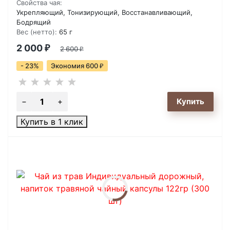
Свойства чая:
Укрепляющий, Тонизирующий, Восстанавливающий,
Бодрящий
Вес (нетто):
65 г
2 000
₽
2 600
₽
- 23%
Экономия 600
₽
Купить в 1 клик