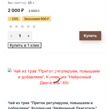
Вес (нетто):
65 г
2 000
₽
2 600
₽
- 23%
Экономия 600
₽
Купить в 1 клик
Чай из трав "Приток регулируем, повышаем и
добавляем", Коллекция "Нейронный Двигатель"