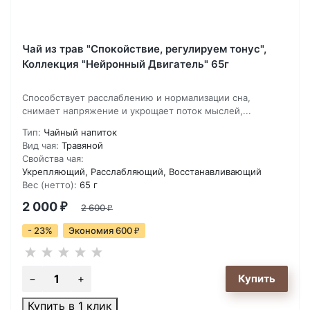
Чай из трав "Спокойствие, регулируем тонус",
Коллекция "Нейронный Двигатель" 65г
Способствует расслаблению и нормализации сна,
снимает напряжение и укрощает поток мыслей,...
Тип:
Чайный напиток
Вид чая:
Травяной
Свойства чая:
Укрепляющий, Расслабляющий, Восстанавливающий
Вес (нетто):
65 г
2 000
₽
2 600
₽
- 23%
Экономия 600
₽
Купить в 1 клик