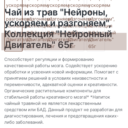
Чай из трав "Нейроны,
ускоряем и разгоняем",
Коллекция "Нейронный
Двигатель" 65г
Способствует регуляции и формированию
качественной работы мозга. Содействует ускорению
обработки и усвоения новой информации. Помогает с
принятием решений в условиях неизвестности и
переменчивости, адекватной оценки и креативности.
Органические растительные компоненты для
стабильной работы креативного мозга!* *Напиток
чайный травяной не является лекарственным
средством или БАД. Данный продукт не разработан для
диагностирования, лечения и предотвращения каких-
либо заболеваний.