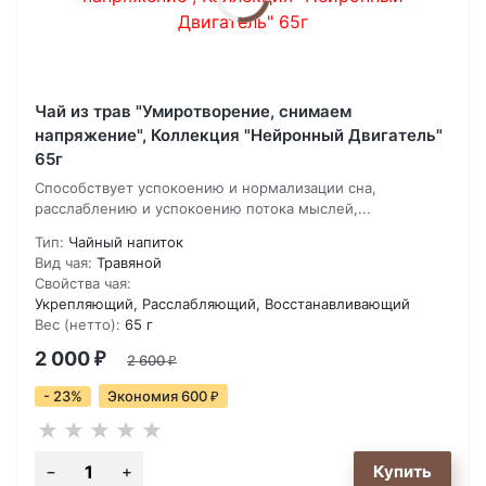
Чай из трав "Умиротворение, снимаем
напряжение", Коллекция "Нейронный Двигатель"
65г
Способствует успокоению и нормализации сна,
расслаблению и успокоению потока мыслей,...
Тип:
Чайный напиток
Вид чая:
Травяной
Свойства чая:
Укрепляющий, Расслабляющий, Восстанавливающий
Вес (нетто):
65 г
2 000
₽
2 600
₽
- 23%
Экономия 600
₽