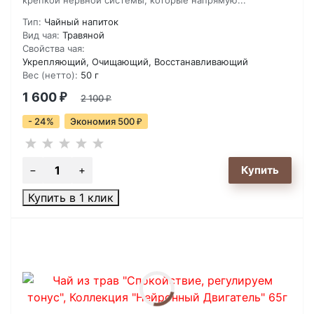
крепкой нервной системы, которые напрямую...
Тип:
Чайный напиток
Вид чая:
Травяной
Свойства чая:
Укрепляющий, Очищающий, Восстанавливающий
Вес (нетто):
50 г
1 600
₽
2 100
₽
- 24%
Экономия 500
₽
Купить в 1 клик