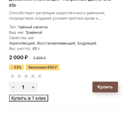
65г
Способствует регуляции недостаточного давления,
посредством создания условия притока крови к...
Тип:
Чайный напиток
Вид чая:
Травяной
Свойства чая:
Укрепляющий, Восстанавливающий, Бодрящий
Вес (нетто):
65 г
2 000
₽
2 600
₽
- 23%
Экономия 600
₽
Купить в 1 клик