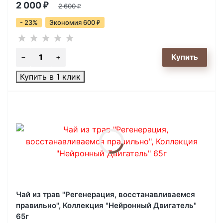
2 000
₽
2 600
₽
- 23%
Экономия 600
₽
Купить в 1 клик
Чай из трав "Регенерация, восстанавливаемся
правильно", Коллекция "Нейронный Двигатель"
65г