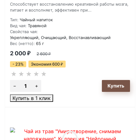
Способствует восстановлению креативной работы мозга,
питает и восполняет, эффективен при...
Тип:
Чайный напиток
Вид чая:
Травяной
Свойства чая:
Укрепляющий, Очищающий, Восстанавливающий
Вес (нетто):
65 г
2 000
₽
2 600
₽
- 23%
Экономия 600
₽
Купить в 1 клик