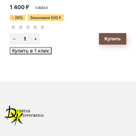
1 400
₽
1 900
₽
- 26%
Экономия 500
₽
Купить в 1 клик